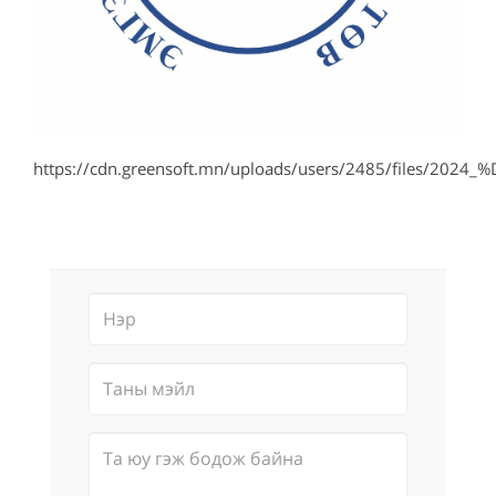
https://cdn.greensoft.mn/uploads/users/2485