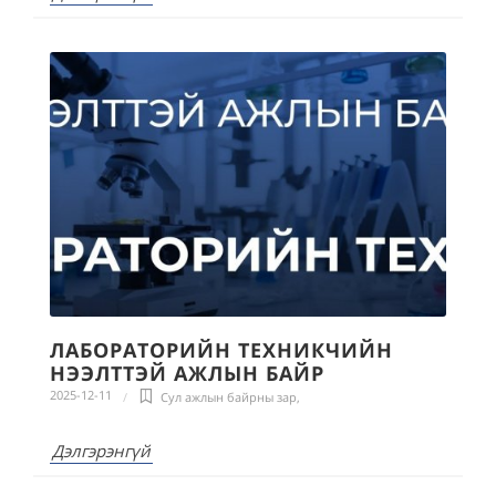
ЛАБОРАТОРИЙН ТЕХНИКЧИЙН
НЭЭЛТТЭЙ АЖЛЫН БАЙР
2025-12-11
Сул ажлын байрны зар
,
Дэлгэрэнгүй