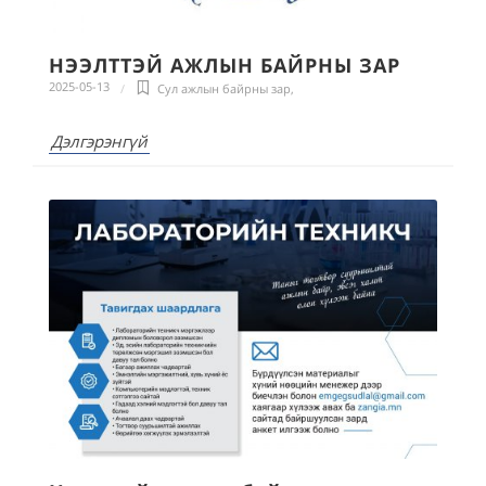
НЭЭЛТТЭЙ АЖЛЫН БАЙРНЫ ЗАР
2025-05-13
Сул ажлын байрны зар
,
Дэлгэрэнгүй