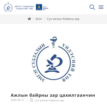
Блог
Сул ажлын байрны зар
Ажлын байрны зар цахилгаанчин
2026-06-12
Сул ажлын байрны зар
,