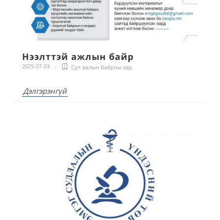
Нээлттэй ажлын байр
2025-07-03
Сул ажлын байрны зар
,
Дэлгэрэнгүй