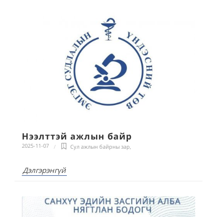
Нээлттэй ажлын байр
2025-11-07
Сул ажлын байрны зар
,
Дэлгэрэнгүй