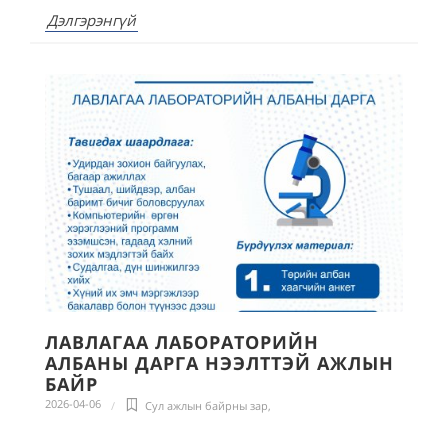
Дэлгэрэнгүй
ЛАВЛАГАА ЛАБОРАТОРИЙН
АЛБАНЫ ДАРГА НЭЭЛТТЭЙ АЖЛЫН
БАЙР
2026-04-06
Сул ажлын байрны зар
,