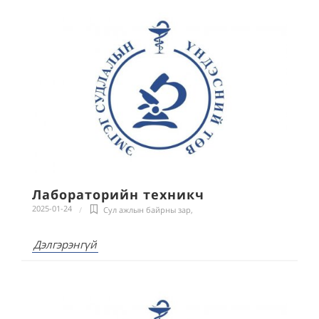
Лабораторийн техникч
2025-01-24
Сул ажлын байрны зар
,
Дэлгэрэнгүй