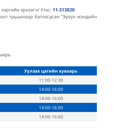
хэргийн эрхлэгч/ Утас:
11-313820
оот тушаалаар батлагдсан "Эрүүл мэндийн
ваарь
Уулзах цагийн хуваарь
11:00-12:30
14:00-16:00
14:00-16:00
14:00-16:00
14:00-16:00