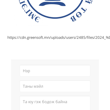
https://cdn.greensoft.mn/uploads/users/2485