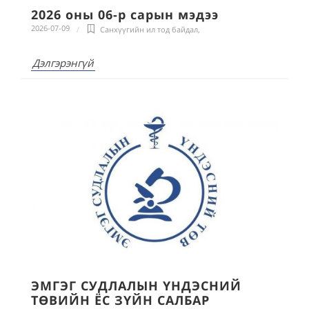
2026 оны 06-р сарын мэдээ
2026-07-09
Санхүүгийн ил тод байдал
,
Дэлгэрэнгүй
ЭМГЭГ СУДЛАЛЫН ҮНДЭСНИЙ
ТӨВИЙН ЁС ЗҮЙН САЛБАР